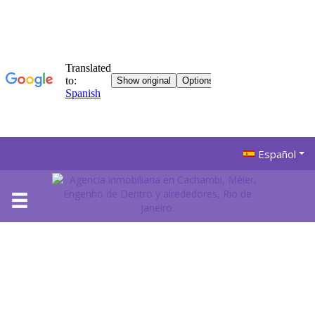
Español