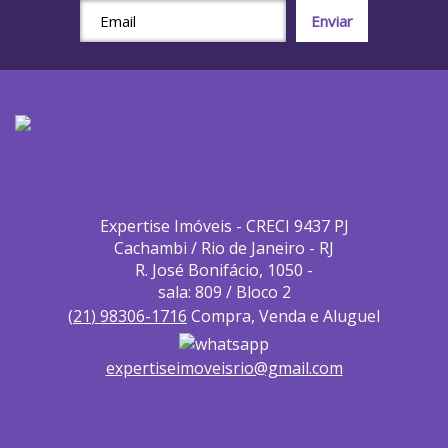
Expertise Imóveis - CRECI 9437 PJ
Cachambi / Rio de Janeiro - RJ
R. José Bonifácio, 1050 -
sala: 809 / Bloco 2
(
21
)
98306-1716
Compra, Venda e Aluguel
expertiseimoveisrio@gmail.com