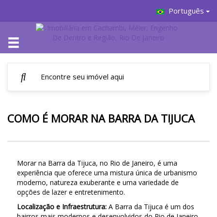
Português
COMO É MORAR NA BARRA DA TIJUCA
Morar na Barra da Tijuca, no Rio de Janeiro, é uma
experiência que oferece uma mistura única de urbanismo
moderno, natureza exuberante e uma variedade de
opções de lazer e entretenimento.
Localização e Infraestrutura:
A Barra da Tijuca é um dos
bairros mais modernos e desenvolvidos do Rio de Janeiro.