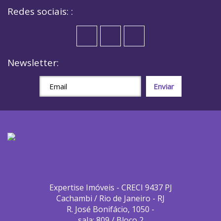
Redes sociais: :
Newsletter:
Expertise Imóveis - CRECI 9437 PJ
Cachambi / Rio de Janeiro - RJ
R. José Bonifácio, 1050 -
sala: 809 / Bloco 2